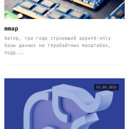
mmap
Автор, три года строивший append-only
базы данных на терабайтных масштабах,
подр...
03.08.2026