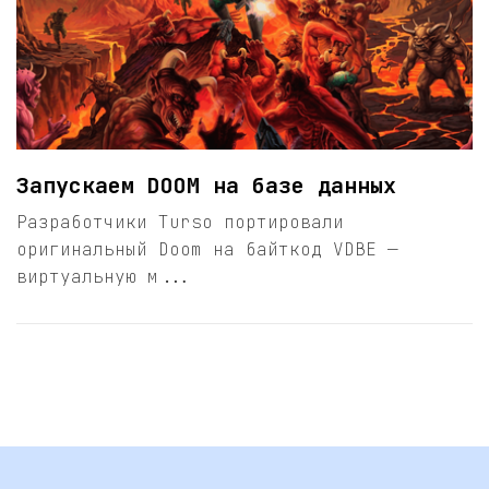
Запускаем DOOM на базе данных
Разработчики Turso портировали
оригинальный Doom на байткод VDBE —
виртуальную м...