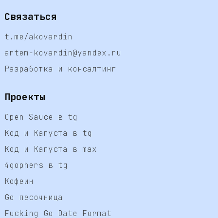
Связаться
t.me/akovardin
artem-kovardin@yandex.ru
Разработка и консалтинг
Проекты
Open Sauce в tg
Код и Капуста в tg
Код и Капуста в max
4gophers в tg
Кофеин
Go песочница
Fucking Go Date Format