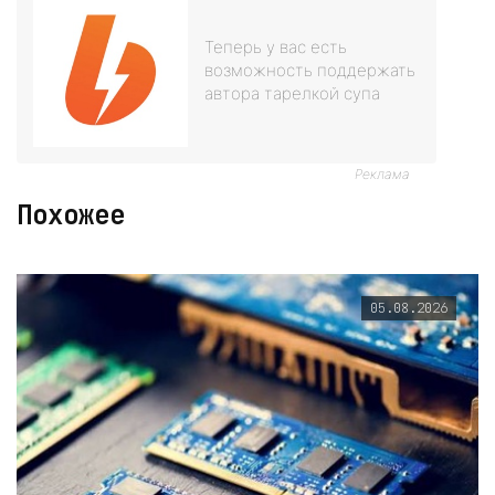
Теперь у вас есть
возможность поддержать
автора тарелкой супа
Реклама
Похожее
05.08.2026