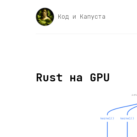
Код и Капуста
Rust на GPU