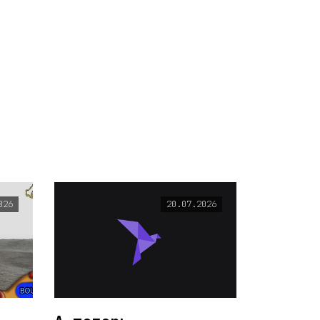
026
20.07.2026