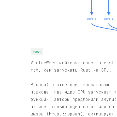
rust
VectorWare мейтенят проекты rust-
том, как запускать Rust на GPU.
В новой статье они рассказывают п
подхода, где ядро GPU запускает т
функции, авторы предложили эмулир
активен только один поток или вар
вызов thread::spawn() активирует 