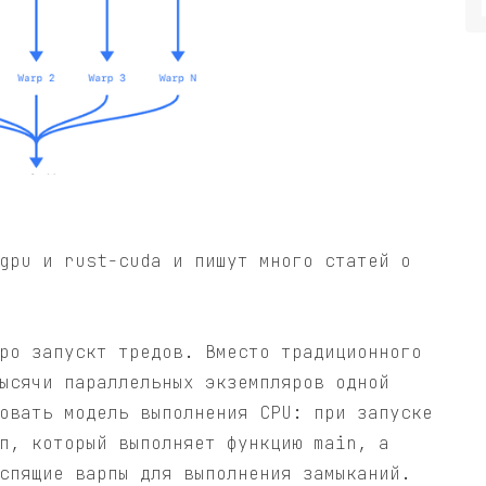
gpu и rust-cuda и пишут много статей о
ро запускт тредов. Вместо традиционного
ысячи параллельных экземпляров одной
овать модель выполнения CPU: при запуске
п, который выполняет функцию main, а
спящие варпы для выполнения замыканий.