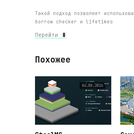
Такой подход позволяет использова
borrow checker и lifetimes
Перейти 🐛
Похожее
06.08.2026