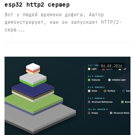
esp32 http2 сервер
Вот у людей времени дофига. Автор
демонстрирует, как он запускает HTTP/2-
серв...
06.08.2026