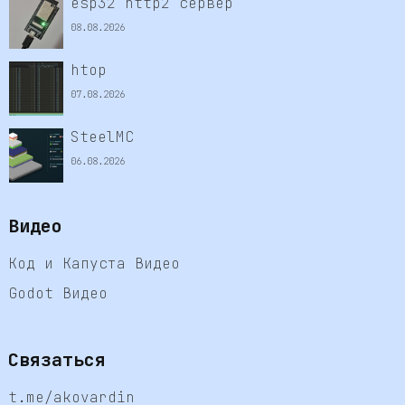
esp32 http2 сервер
08.08.2026
htop
07.08.2026
SteelMC
06.08.2026
Видео
Код и Капуста Видео
Godot Видео
Связаться
t.me/akovardin