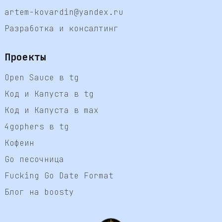
artem-kovardin@yandex.ru
Разработка и консалтинг
Проекты
Open Sauce в tg
Код и Капуста в tg
Код и Капуста в max
4gophers в tg
Кофеин
Go песочница
Fucking Go Date Format
Блог на boosty