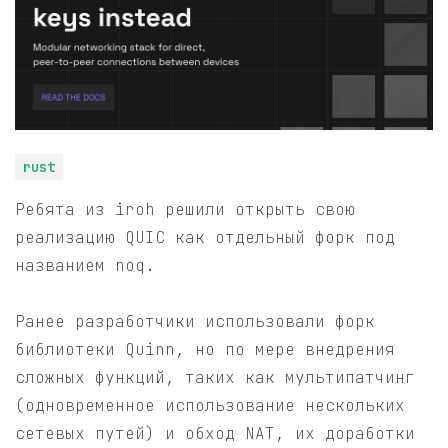
rust
Ребята из iroh решили открыть свою
реализацию QUIC как отдельный форк под
названием noq.
Ранее разработчики использовали форк
библиотеки Quinn, но по мере внедрения
сложных функций, таких как мультипатчинг
(одновременное использование нескольких
сетевых путей) и обход NAT, их доработки