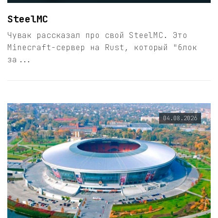
SteelMC
Чувак рассказал про свой SteelMC. Это
Minecraft-сервер на Rust, который "блок
за...
04.08.2026