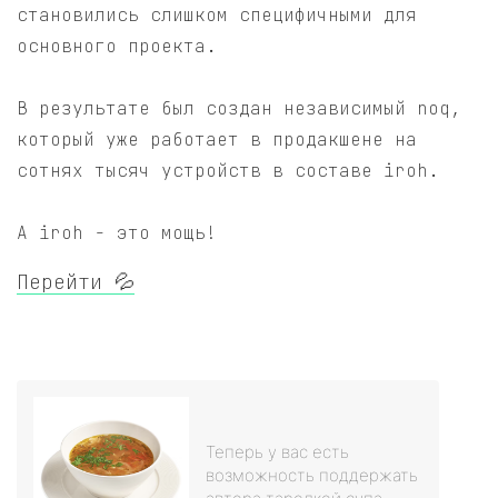
становились слишком специфичными для
основного проекта.
В результате был создан независимый noq,
который уже работает в продакшене на
сотнях тысяч устройств в составе iroh.
А iroh - это мощь!
Перейти 💦
Теперь у вас есть
возможность поддержать