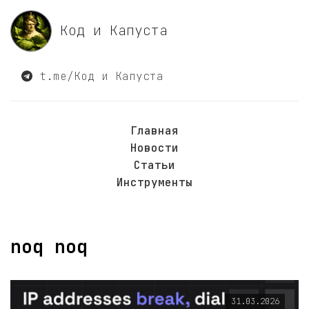
Код и Капуста
t.me/Код и Капуста
Главная
Новости
Статьи
Инструменты
noq noq
31.03.2026