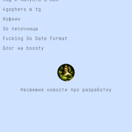
4gophers в tg
Кофеин
Go песочница
Fucking Go Date Format
Блог на boosty
Несвежие новости про разработку