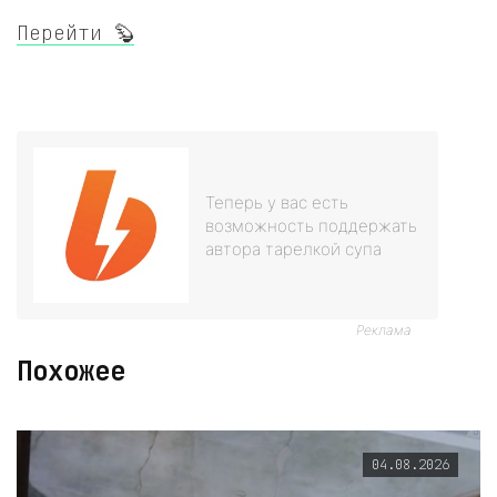
Перейти 🦫
Теперь у вас есть
возможность поддержать
автора тарелкой супа
Реклама
Похожее
04.08.2026