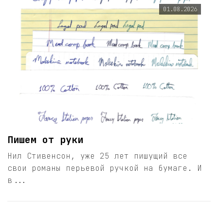
01.08.2026
Пишем от руки
Нил Стивенсон, уже 25 лет пишущий все
свои романы перьевой ручкой на бумаге. И
в...