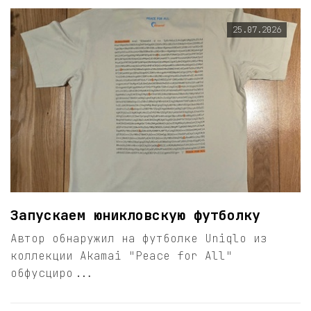
25.07.2026
Запускаем юникловскую футболку
Автор обнаружил на футболке Uniqlo из
коллекции Akamai "Peace for All"
обфусциро...