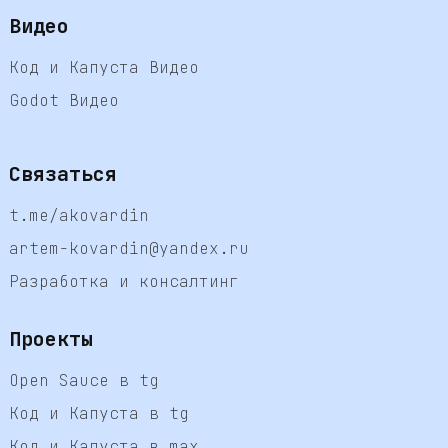
Видео
Код и Капуста Видео
Godot Видео
Связаться
t.me/akovardin
artem-kovardin@yandex.ru
Разработка и консалтинг
Проекты
Open Sauce в tg
Код и Капуста в tg
Код и Капуста в max