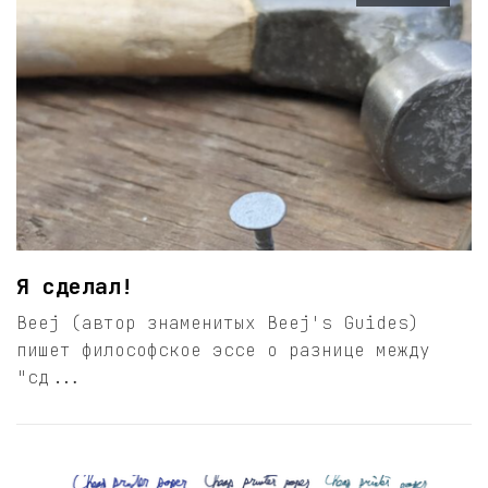
Я сделал!
Beej (автор знаменитых Beej's Guides)
пишет философское эссе о разнице между
"сд...