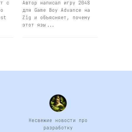
ют с
Автор написал игру 2048
то
для Game Boy Advance на
ust
Zig и объясняет, почему
этот язы...
Несвежие новости про
разработку