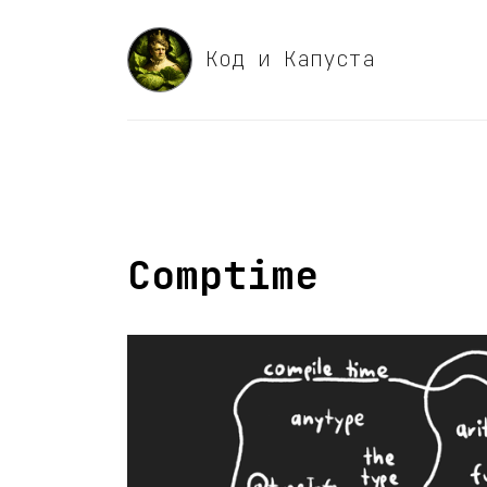
Код и Капуста
Comptime