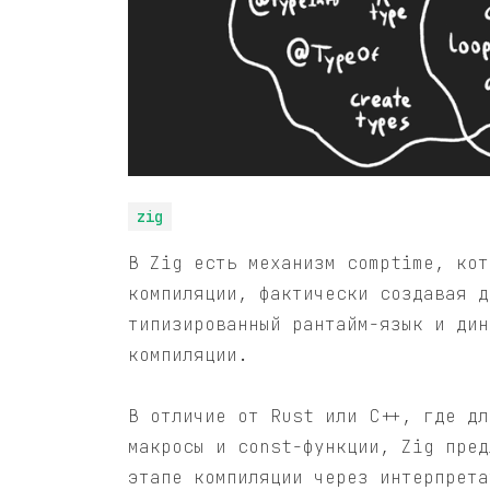
zig
В Zig есть механизм comptime, кот
компиляции, фактически создавая д
типизированный рантайм-язык и дин
компиляции.
В отличие от Rust или C++, где дл
макросы и const-функции, Zig пред
этапе компиляции через интерпрета