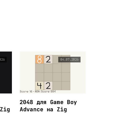
026
04.07.2026
2048 для Game Boy
Zig
Advance на Zig