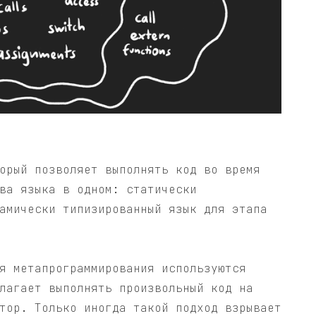
орый позволяет выполнять код во время
ва языка в одном: статически
амически типизированный язык для этапа
я метапрограммирования используются
лагает выполнять произвольный код на
тор. Только иногда такой подход взрывает