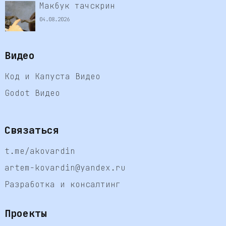
Макбук тачскрин
04.08.2026
Видео
Код и Капуста Видео
Godot Видео
Связаться
t.me/akovardin
artem-kovardin@yandex.ru
Разработка и консалтинг
Проекты