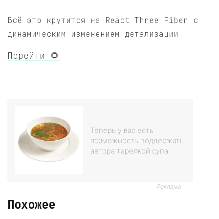
Всё это крутится на React Three Fiber с
динамическим изменением детализации
Перейти 🌻
Теперь у вас есть
возможность поддержать
автора тарелкой супа
Реклама
Похожее