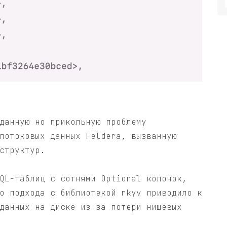
данную но прикольную проблему
потоковых данных Feldera, вызванную
структур.
QL-таблиц с сотнями Optional колонок,
о подхода с библиотекой rkyv приводило к
данных на диске из-за потери нишевых