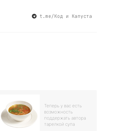
t.me/Код и Капуста
Теперь у вас есть
возможность
поддержать автора
тарелкой супа