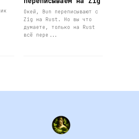
переписываем на Zig
чик
Окей, Bun переписывают с
Zig на Rust. Но вы что
думаете, только на Rust
всё пере...