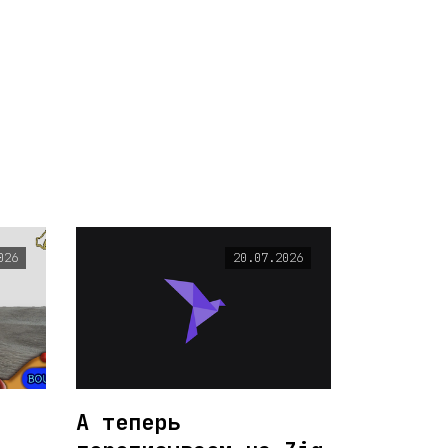
026
20.07.2026
А теперь