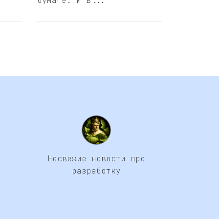
бумаге. И в...
Несвежие новости про
разработку