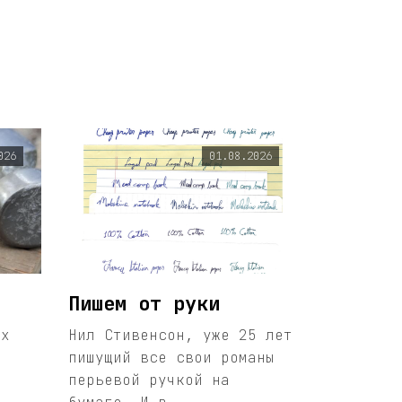
026
01.08.2026
Пишем от руки
ых
Нил Стивенсон, уже 25 лет
пишущий все свои романы
перьевой ручкой на