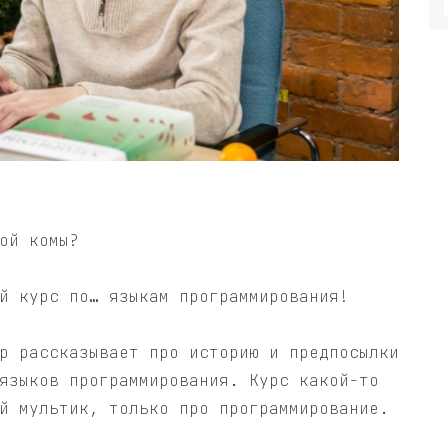
ой комы?
й курс по… языкам программирования!
р рассказывает про историю и предпосылки
языков программирования. Курс какой-то
й мультик, только про программирование.