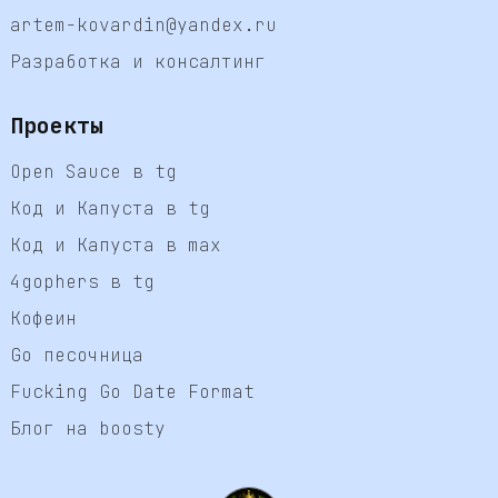
artem-kovardin@yandex.ru
Разработка и консалтинг
Проекты
Open Sauce в tg
Код и Капуста в tg
Код и Капуста в max
4gophers в tg
Кофеин
Go песочница
Fucking Go Date Format
Блог на boosty