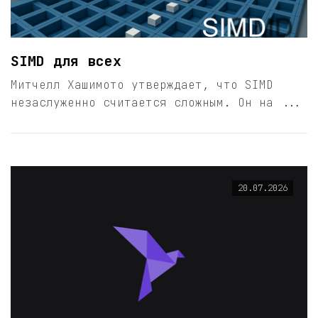
SIMD для всех
Митчелл Хашимото утверждает, что SIMD
незаслуженно считается сложным. Он на ...
20.07.2026