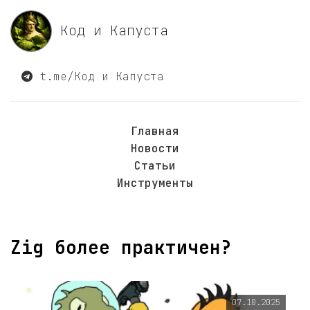
Код и Капуста
t.me/Код и Капуста
Главная
Новости
Статьи
Инструменты
Zig более практичен?
07.10.2025