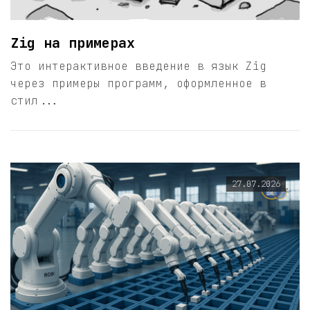
Zig на примерах
Это интерактивное введение в язык Zig
через примеры программ, оформленное в
стил...
27.07.2026