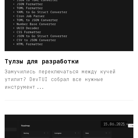
Тулзы для разработки
Замучились переключаться между кучей
утилит? DevTUI собрал все нужные
инструмент...
15.06.2025