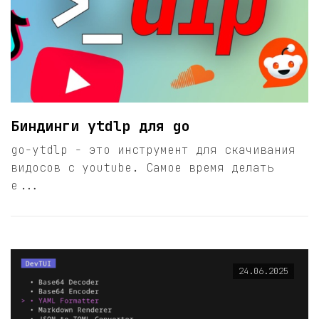
Биндинги ytdlp для go
go-ytdlp - это инструмент для скачивания
видосов с youtube. Самое время делать
е...
24.06.2025