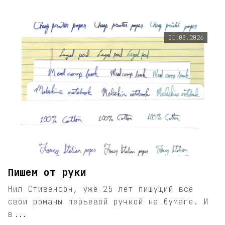
01.08.2026
Пишем от руки
Нил Стивенсон, уже 25 лет пишущий все
свои романы перьевой ручкой на бумаге. И
в...