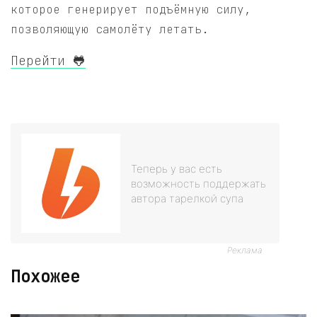
которое генерирует подъёмную силу,
позволяющую самолёту летать.
Перейти 🐸
Теперь у вас есть
возможность поддержать
автора тарелкой супа
Реклама
Похожее