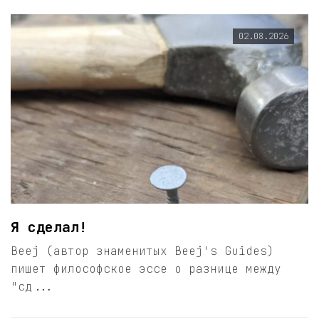
02.08.2026
Я сделал!
Beej (автор знаменитых Beej's Guides)
пишет философское эссе о разнице между
"сд...