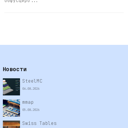
обфусциро...
Новости
SteelMC
06.08.2026
mmap
05.08.2026
Swiss Tables