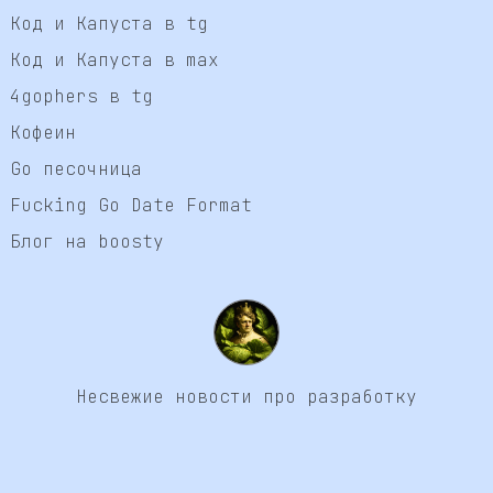
Код и Капуста в tg
Код и Капуста в max
4gophers в tg
Кофеин
Go песочница
Fucking Go Date Format
Блог на boosty
Несвежие новости про разработку