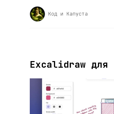
Код и Капуста
Excalidraw для 