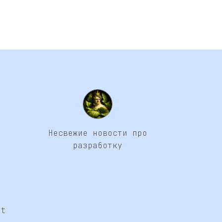
Несвежие новости про
разработку
at