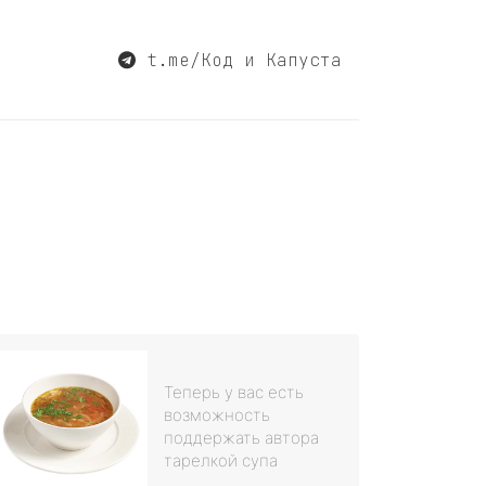
t.me/Код и Капуста
Теперь у вас есть
возможность
поддержать автора
тарелкой супа