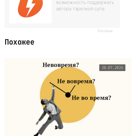
возможность поддержать
автора тарелкой супа
Реклама
Похожее
30.07.2026