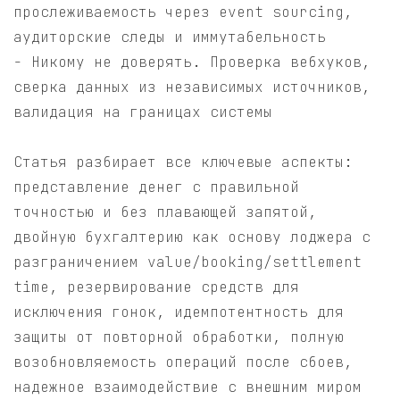
прослеживаемость через event sourcing,
аудиторские следы и иммутабельность
- Никому не доверять. Проверка вебхуков,
сверка данных из независимых источников,
валидация на границах системы
Статья разбирает все ключевые аспекты:
представление денег с правильной
точностью и без плавающей запятой,
двойную бухгалтерию как основу лоджера с
разграничением value/booking/settlement
time, резервирование средств для
исключения гонок, идемпотентность для
защиты от повторной обработки, полную
возобновляемость операций после сбоев,
надежное взаимодействие с внешним миром