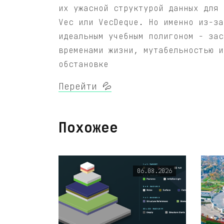
их ужасной структурой данных для 
Vec или VecDeque. Но именно из-за
идеальным учебным полигоном - зас
временами жизни, мутабельностью и
обстановке
Перейти 💦
Похожее
06.08.2026