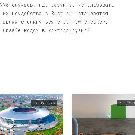
99% случаев, где разумнее использовать
 их неудобства в Rust они становятся
тавляя столкнуться с borrow checker,
 unsafe-кодом в контролируемой
04.08.2026
31.07.2