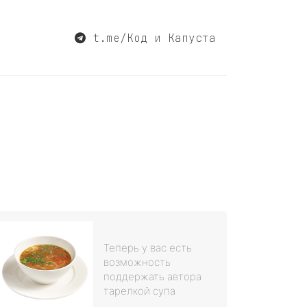
t.me/Код и Капуста
Теперь у вас есть
возможность
поддержать автора
тарелкой супа