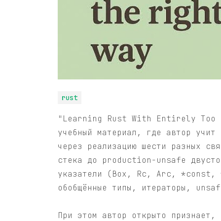
rust
"Learning Rust With Entirely Too 
учебный материал, где автор учит 
через реализацию шести разных свя
стека до production-unsafe двусто
указатели (Box, Rc, Arc, *const, 
обобщённые типы, итераторы, unsaf
При этом автор открыто признает, 