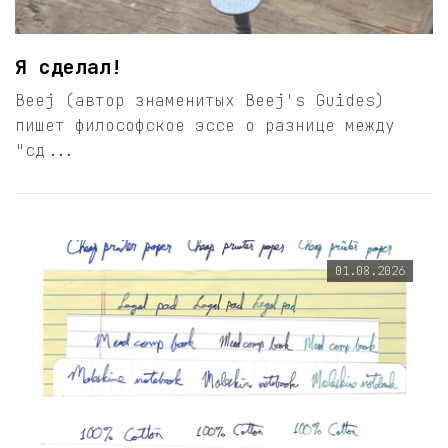
Я сделал!
Beej (автор знаменитых Beej's Guides)
пишет философское эссе о разнице между
"сд...
01.08.2026