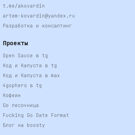
t.me/akovardin
artem-kovardin@yandex.ru
Разработка и консалтинг
Проекты
Open Sauce в tg
Код и Капуста в tg
Код и Капуста в max
4gophers в tg
Кофеин
Go песочница
Fucking Go Date Format
Блог на boosty