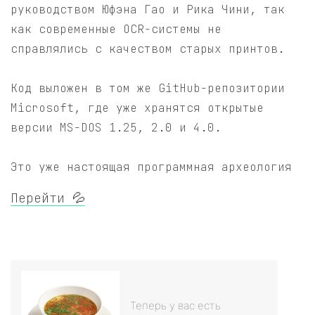
руководством Юфэна Гао и Рика Чини, так
как современные OCR-системы не
справлялись с качеством старых принтов.
Код выложен в том же GitHub-репозитории
Microsoft, где уже хранятся открытые
версии MS-DOS 1.25, 2.0 и 4.0.
Это уже настоящая программная археология
Перейти 💦
Теперь у вас есть