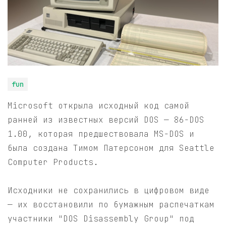
fun
Microsoft открыла исходный код самой
ранней из известных версий DOS — 86-DOS
1.00, которая предшествовала MS-DOS и
была создана Тимом Патерсоном для Seattle
Computer Products.
Исходники не сохранились в цифровом виде
— их восстановили по бумажным распечаткам
участники "DOS Disassembly Group" под