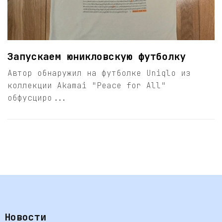
Запускаем юникловскую футболку
Автор обнаружил на футболке Uniqlo из
коллекции Akamai "Peace for All"
обфусциро...
Новости