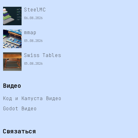
SteelMC
06.08.2026
mmap
05.08.2026
Swiss Tables
05.08.2026
Видео
Код и Капуста Видео
Godot Видео
Связаться