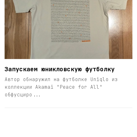
Запускаем юникловскую футболку
Автор обнаружил на футболке Uniqlo из
коллекции Akamai "Peace for All"
обфусциро...