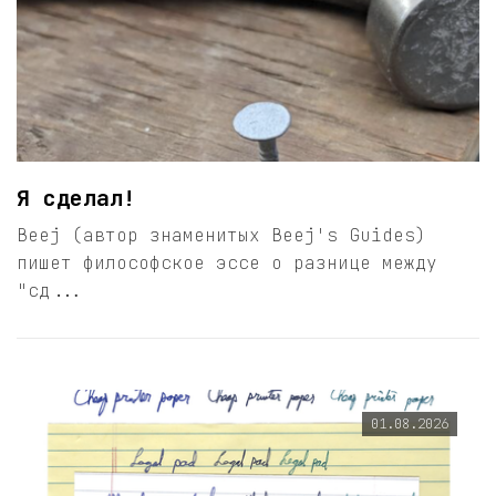
Я сделал!
Beej (автор знаменитых Beej's Guides)
пишет философское эссе о разнице между
"сд...
01.08.2026