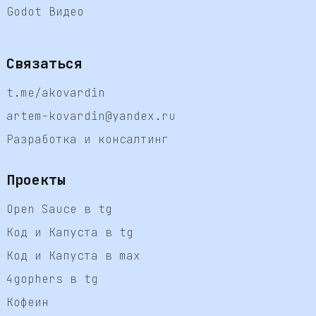
Godot Видео
Связаться
t.me/akovardin
artem-kovardin@yandex.ru
Разработка и консалтинг
Проекты
Open Sauce в tg
Код и Капуста в tg
Код и Капуста в max
4gophers в tg
Кофеин