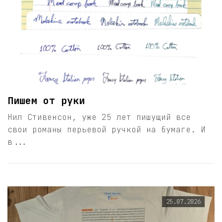
Пишем от руки
Нил Стивенсон, уже 25 лет пишущий все
свои романы перьевой ручкой на бумаге. И
в...
25.07.2026