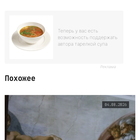
Теперь у вас есть
возможность поддержать
автора тарелкой супа
Реклама
Похожее
04.08.2026