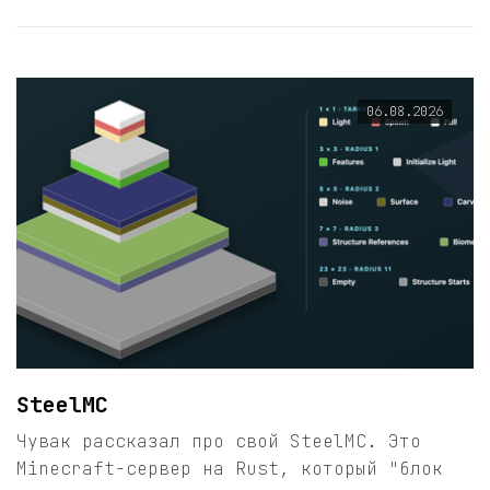
06.08.2026
SteelMC
Чувак рассказал про свой SteelMC. Это
Minecraft-сервер на Rust, который "блок