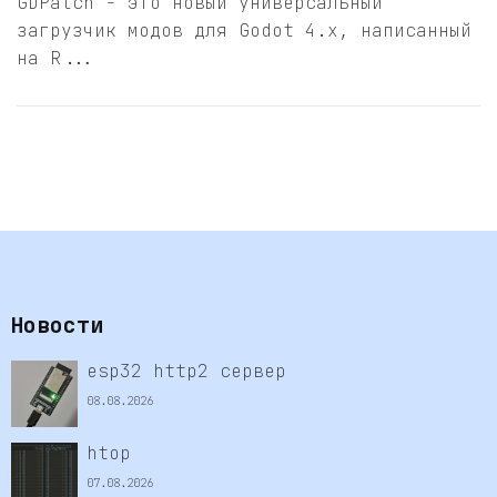
GDPatch - это новый универсальный
загрузчик модов для Godot 4.x, написанный
на R...
Новости
esp32 http2 сервер
08.08.2026
htop
07.08.2026