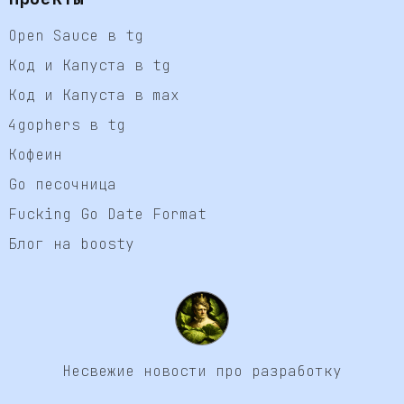
Open Sauce в tg
Код и Капуста в tg
Код и Капуста в max
4gophers в tg
Кофеин
Go песочница
Fucking Go Date Format
Блог на boosty
Несвежие новости про разработку