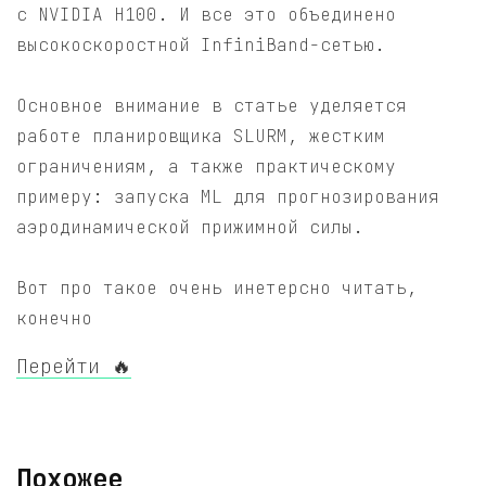
с NVIDIA H100. И все это объединено
высокоскоростной InfiniBand-сетью.
Основное внимание в статье уделяется
работе планировщика SLURM, жестким
ограничениям, а также практическому
примеру: запуска ML для прогнозирования
аэродинамической прижимной силы.
Вот про такое очень инетерсно читать,
конечно
Перейти 🔥
Похожее