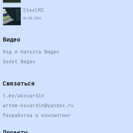
SteelMC
06.08.2026
Видео
Код и Капуста Видео
Godot Видео
Связаться
t.me/akovardin
artem-kovardin@yandex.ru
Разработка и консалтинг
Проекты