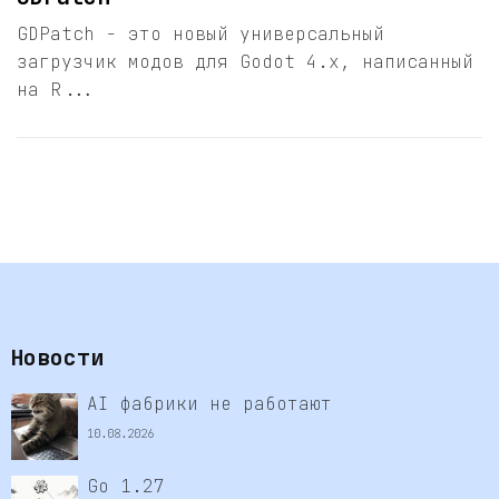
GDPatch - это новый универсальный
загрузчик модов для Godot 4.x, написанный
на R...
Новости
AI фабрики не работают
10.08.2026
Go 1.27