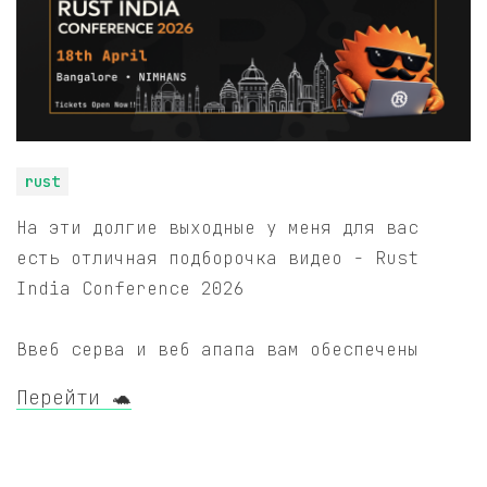
rust
На эти долгие выходные у меня для вас
есть отличная подборочка видео - Rust
India Conference 2026
Ввеб серва и веб апапа вам обеспечены
Перейти 🐢