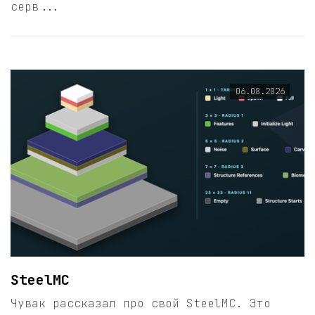
серв...
06.08.2026
SteelMC
Чувак рассказал про свой SteelMC. Это