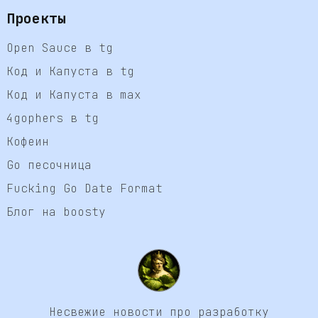
Проекты
Open Sauce в tg
Код и Капуста в tg
Код и Капуста в max
4gophers в tg
Кофеин
Go песочница
Fucking Go Date Format
Блог на boosty
Несвежие новости про разработку