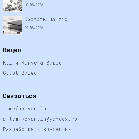
10.08.2026
Кровать на zig
09.08.2026
Видео
Код и Капуста Видео
Godot Видео
Связаться
t.me/akovardin
artem-kovardin@yandex.ru
Разработка и консалтинг