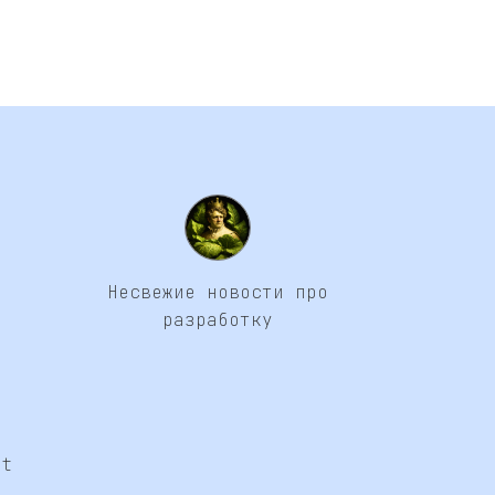
Несвежие новости про
разработку
at