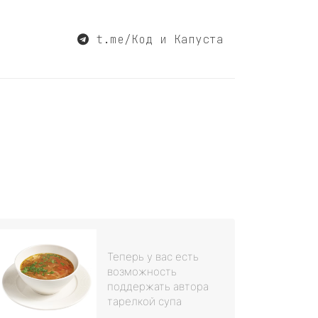
t.me/Код и Капуста
Теперь у вас есть
возможность
поддержать автора
тарелкой супа