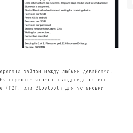
ередачи файлом между любыми девайсами.
бы передать что-то с андроида на иос.
е (P2P) или Bluetooth для установки